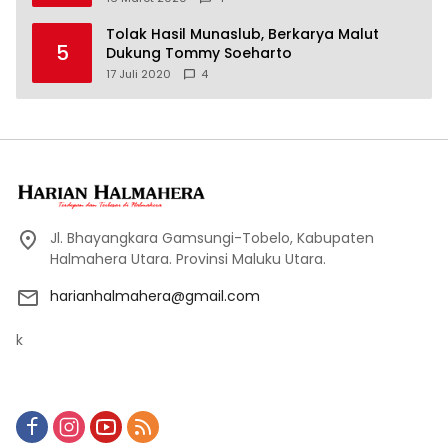
Tolak Hasil Munaslub, Berkarya Malut
5
Dukung Tommy Soeharto
17 Juli 2020
4
Jl. Bhayangkara Gamsungi-Tobelo, Kabupaten
Halmahera Utara. Provinsi Maluku Utara.
harianhalmahera@gmail.com
k