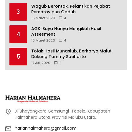
Wagub Berontak, Pelantikan Pejabat
3
Pemprov pun Gaduh
16 Maret 2020
4
AGK: Saya Hanya Mengikuti Hasil
4
Assesment
16 Maret 2020
4
Tolak Hasil Munaslub, Berkarya Malut
5
Dukung Tommy Soeharto
17 Juli 2020
4
Jl. Bhayangkara Gamsungi-Tobelo, Kabupaten
Halmahera Utara. Provinsi Maluku Utara.
harianhalmahera@gmail.com