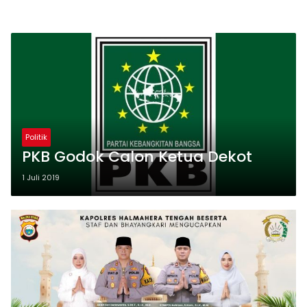
Politik
PKB Godok Calon Ketua Dekot
1 Juli 2019