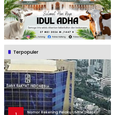
Terpopuler
Nomor Rekening Pelaku UMKM Diblokir
1