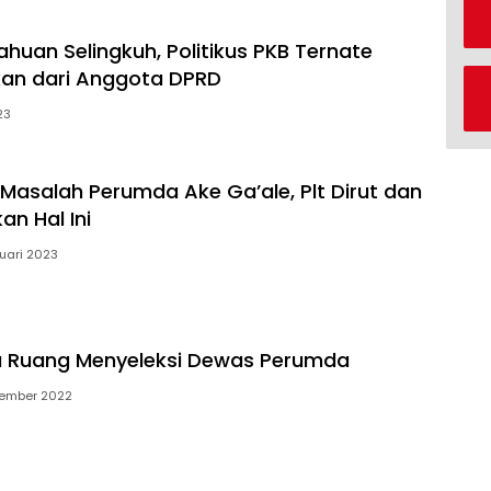
ahuan Selingkuh, Politikus PKB Ternate
kan dari Anggota DPRD
23
Masalah Perumda Ake Ga’ale, Plt Dirut dan
an Hal Ini
uari 2023
a Ruang Menyeleksi Dewas Perumda
ember 2022