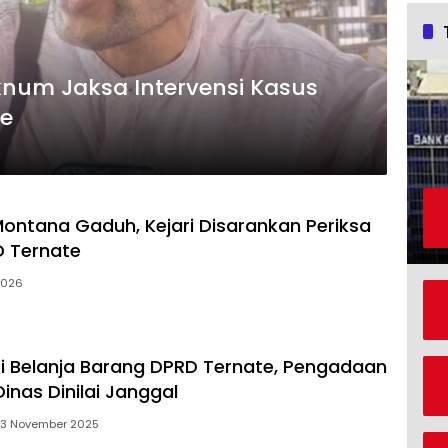
knum Jaksa Intervensi Kasus
te
 Montana Gaduh, Kejari Disarankan Periksa
D Ternate
 2026
 Belanja Barang DPRD Ternate, Pengadaan
inas Dinilai Janggal
3 November 2025