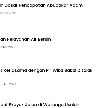
an Dasar Pencopotan Abubakar Adam
ember 2022
han Pelayanan Air Bersih
ember 2022
t Kerjasama dengan PT Wika Bakal Ditolak
tember 2022
Sebut Proyek Jalan di Wailanga Usulan