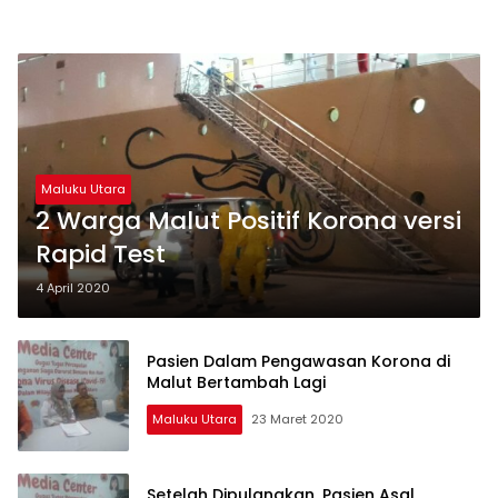
Maluku Utara
2 Warga Malut Positif Korona versi
Rapid Test
4 April 2020
Pasien Dalam Pengawasan Korona di
Malut Bertambah Lagi
Maluku Utara
23 Maret 2020
Setelah Dipulangkan, Pasien Asal