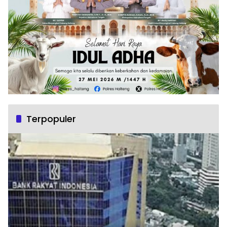
Terpopuler