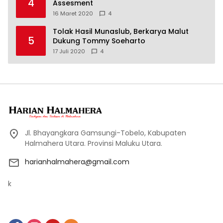
4
Assesment
16 Maret 2020
4
Tolak Hasil Munaslub, Berkarya Malut
5
Dukung Tommy Soeharto
17 Juli 2020
4
Jl. Bhayangkara Gamsungi-Tobelo, Kabupaten
Halmahera Utara. Provinsi Maluku Utara.
harianhalmahera@gmail.com
k