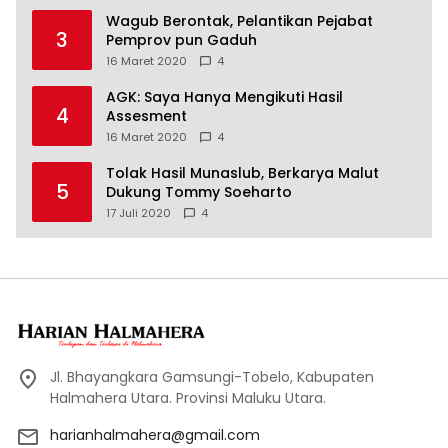
Wagub Berontak, Pelantikan Pejabat
3
Pemprov pun Gaduh
16 Maret 2020
4
AGK: Saya Hanya Mengikuti Hasil
4
Assesment
16 Maret 2020
4
Tolak Hasil Munaslub, Berkarya Malut
5
Dukung Tommy Soeharto
17 Juli 2020
4
Jl. Bhayangkara Gamsungi-Tobelo, Kabupaten
Halmahera Utara. Provinsi Maluku Utara.
harianhalmahera@gmail.com