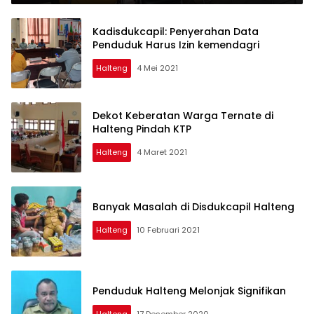
Kadisdukcapil: Penyerahan Data
Penduduk Harus Izin kemendagri
Halteng
4 Mei 2021
Dekot Keberatan Warga Ternate di
Halteng Pindah KTP
Halteng
4 Maret 2021
Banyak Masalah di Disdukcapil Halteng
Halteng
10 Februari 2021
Penduduk Halteng Melonjak Signifikan
Halteng
17 Desember 2020