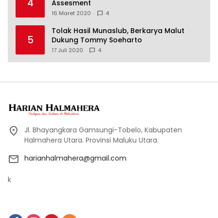
4
Assesment
16 Maret 2020
4
Tolak Hasil Munaslub, Berkarya Malut
5
Dukung Tommy Soeharto
17 Juli 2020
4
Jl. Bhayangkara Gamsungi-Tobelo, Kabupaten
Halmahera Utara. Provinsi Maluku Utara.
harianhalmahera@gmail.com
k