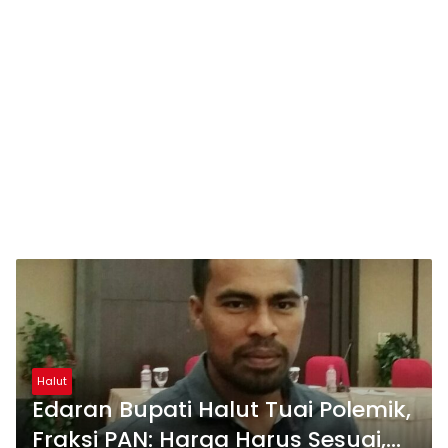
Halut
Edaran Bupati Halut Tuai Polemik,
Fraksi PAN: Harga Harus Sesuai,