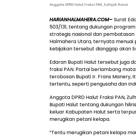
Anggota DPRD Halut Fraksi PAN, Zulhijah Rasai
HARIANHALMAHERA.COM–
Surat Eda
503/131, tentang dukungan program h
strategis nasional dan pembatasan p
Halmahera Utara, ternyata menuai 
kebijakan tersebut dianggap akan 
Edaran Bupati Halut tersebut juga d
fraksi PAN. Partai berlambang mat
terobosan Bupati Ir. Frans Manery,
tertentu, seperti pengusaha dan in
Anggota DPRD Halut Fraksi PAN, Zu
Bupati Halut tentang dukungan hili
keluar Kabupaten Halut serta terpus
merugikan petani kelapa.
“Tentu merugikan petani kelapa ma