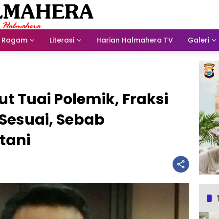
Ragam
Literasi
Harian Halmahera TV
Galeri
t Tuai Polemik, Fraksi
Sesuai, Sebab
tani