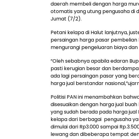
daerah membeli dengan harga murah
otomatis yang utung pengusaha di d
Jumat (7/2).
Petani kelapa di Halut lanjutnya, j
persaingan harga pasar pembelian b
mengurangi pengeluaran biaya dan 
“Oleh sebabnya apabila edaran Bupa
pasti kerugian besar dan berdampak
ada lagi persaingan pasar yang ber
harga jual berstandar nasional,”ujar
Politisi PAN ini menambahkan bahwa
disesuaikan dengan harga jual buah 
yang sudah berada pada harga jual 
kelapa dari berbagai pengusaha yan
dimulai dari Rp3.000 sampai Rp.3.5
lewang dan dibeberapa tempat denga