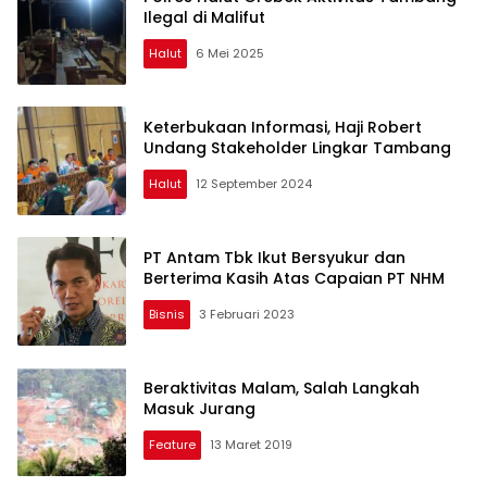
Ilegal di Malifut
Halut
6 Mei 2025
Keterbukaan Informasi, Haji Robert
Undang Stakeholder Lingkar Tambang
Halut
12 September 2024
PT Antam Tbk Ikut Bersyukur dan
Berterima Kasih Atas Capaian PT NHM
Bisnis
3 Februari 2023
Beraktivitas Malam, Salah Langkah
Masuk Jurang
Feature
13 Maret 2019