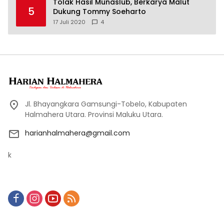
Tolak Hasil Munaslub, Berkarya Malut
5
Dukung Tommy Soeharto
17 Juli 2020
4
Jl. Bhayangkara Gamsungi-Tobelo, Kabupaten
Halmahera Utara. Provinsi Maluku Utara.
harianhalmahera@gmail.com
k