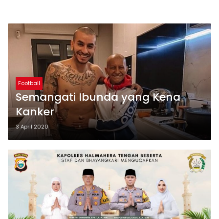
Football
Semangati Ibunda yang Kena
Kanker
3 April 2020