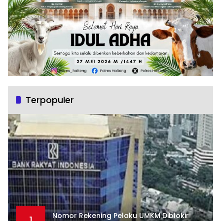
Terpopuler
Nomor Rekening Pelaku UMKM Diblokir
1