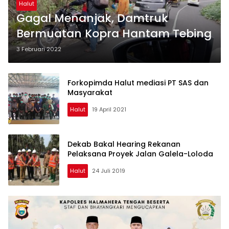
Halut
Gagal Menanjak, Damtruk
Bermuatan Kopra Hantam Tebing
3 Februari 2022
Forkopimda Halut mediasi PT SAS dan
Masyarakat
Halut
19 April 2021
Dekab Bakal Hearing Rekanan
Pelaksana Proyek Jalan Galela-Loloda
Halut
24 Juli 2019