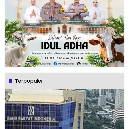
Terpopuler