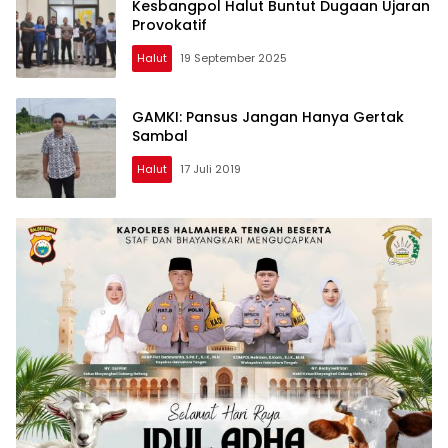
Kesbangpol Halut Buntut Dugaan Ujaran
Provokatif
Halut
19 September 2025
GAMKI: Pansus Jangan Hanya Gertak
Sambal
Halut
17 Juli 2019