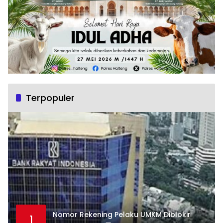
Terpopuler
Nomor Rekening Pelaku UMKM Diblokir
1