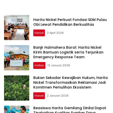
Harita Nickel Perkuat Fondasi SDM Pulau
Obi Lewat Pendidikan Berkualitas
Halsel
3 April 2026
Banjir Halmahera Barat: Harita Nickel
Kirim Bantuan Logistik serta Terjunkan
Emergency Response Team
Halbar
13 Januari 2026
Bukan Sekadar Kewajiban Hukum, Harita
Nickel Transformasikan Reklamasi Jadi
Komitmen Pemulihan Ekosistem
Halsel
2 Januari 2026
Beasiswa Harita Gemilang Dinilai Dapat
Tingkatkan Kualitas Sumber Daya