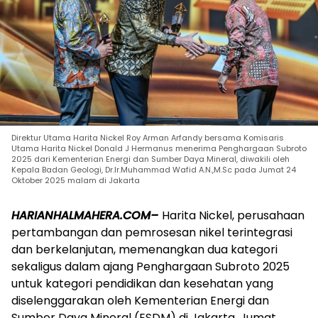
Direktur Utama Harita Nickel Roy Arman Arfandy bersama Komisaris
Utama Harita Nickel Donald J Hermanus menerima Penghargaan Subroto
2025 dari Kementerian Energi dan Sumber Daya Mineral, diwakili oleh
Kepala Badan Geologi, Dr.Ir.Muhammad Wafid A.N.,M.Sc pada Jumat 24
Oktober 2025 malam di Jakarta
HARIANHALMAHERA.COM–
Harita Nickel, perusahaan
pertambangan dan pemrosesan nikel terintegrasi
dan berkelanjutan, memenangkan dua kategori
sekaligus dalam ajang Penghargaan Subroto 2025
untuk kategori pendidikan dan kesehatan yang
diselenggarakan oleh Kementerian Energi dan
Sumber Daya Mineral (ESDM) di Jakarta, Jumat