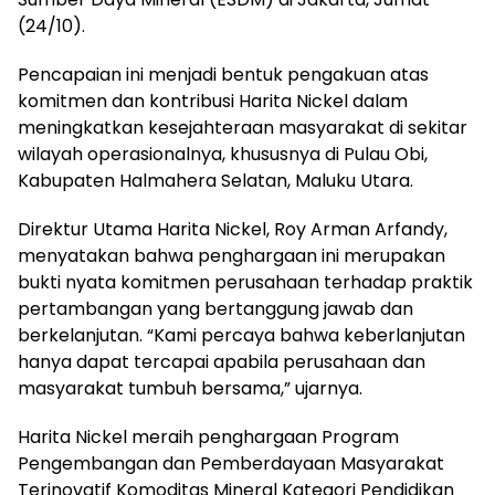
(24/10).
Pencapaian ini menjadi bentuk pengakuan atas
komitmen dan kontribusi Harita Nickel dalam
meningkatkan kesejahteraan masyarakat di sekitar
wilayah operasionalnya, khususnya di Pulau Obi,
Kabupaten Halmahera Selatan, Maluku Utara.
Direktur Utama Harita Nickel, Roy Arman Arfandy,
menyatakan bahwa penghargaan ini merupakan
bukti nyata komitmen perusahaan terhadap praktik
pertambangan yang bertanggung jawab dan
berkelanjutan. “Kami percaya bahwa keberlanjutan
hanya dapat tercapai apabila perusahaan dan
masyarakat tumbuh bersama,” ujarnya.
Harita Nickel meraih penghargaan Program
Pengembangan dan Pemberdayaan Masyarakat
Terinovatif Komoditas Mineral Kategori Pendidikan