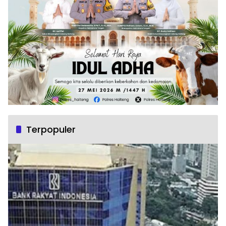
Terpopuler