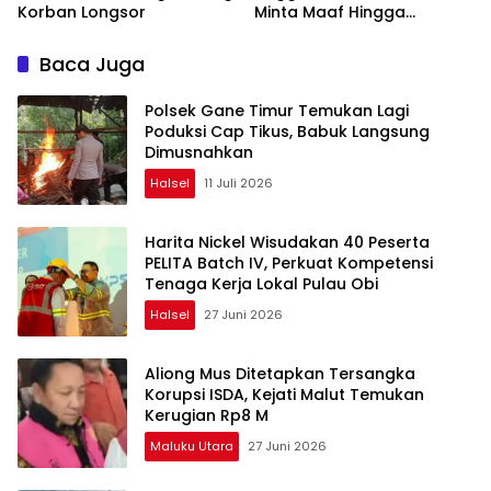
Korban Longsor
Minta Maaf Hingga
Bersedia Ganti Rugi
Baca Juga
Polsek Gane Timur Temukan Lagi
Poduksi Cap Tikus, Babuk Langsung
Dimusnahkan
Halsel
11 Juli 2026
Harita Nickel Wisudakan 40 Peserta
PELITA Batch IV, Perkuat Kompetensi
Tenaga Kerja Lokal Pulau Obi
Halsel
27 Juni 2026
Aliong Mus Ditetapkan Tersangka
Korupsi ISDA, Kejati Malut Temukan
Kerugian Rp8 M
Maluku Utara
27 Juni 2026