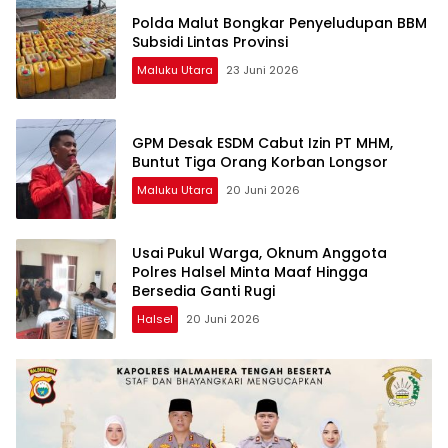
Polda Malut Bongkar Penyeludupan BBM
Subsidi Lintas Provinsi
Maluku Utara
23 Juni 2026
GPM Desak ESDM Cabut Izin PT MHM,
Buntut Tiga Orang Korban Longsor
Maluku Utara
20 Juni 2026
Usai Pukul Warga, Oknum Anggota
Polres Halsel Minta Maaf Hingga
Bersedia Ganti Rugi
Halsel
20 Juni 2026