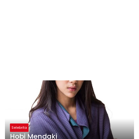
Selebrita
Hobi Mendaki