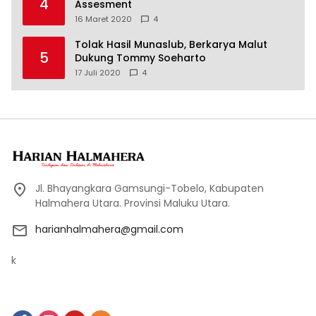
4
Assesment
16 Maret 2020
4
Tolak Hasil Munaslub, Berkarya Malut
5
Dukung Tommy Soeharto
17 Juli 2020
4
Jl. Bhayangkara Gamsungi-Tobelo, Kabupaten
Halmahera Utara. Provinsi Maluku Utara.
harianhalmahera@gmail.com
k