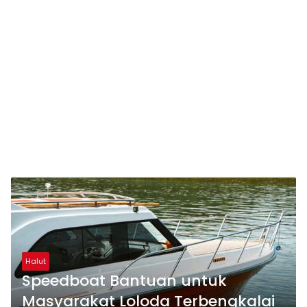
Halut
Speedboat Bantuan untuk
Masyarakat Loloda Terbengkalai