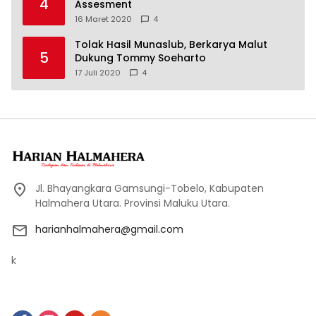
4
Assesment
16 Maret 2020
4
Tolak Hasil Munaslub, Berkarya Malut
5
Dukung Tommy Soeharto
17 Juli 2020
4
Jl. Bhayangkara Gamsungi-Tobelo, Kabupaten
Halmahera Utara. Provinsi Maluku Utara.
harianhalmahera@gmail.com
k