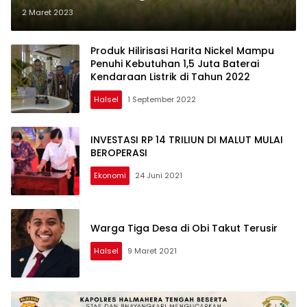
Desa Buton Pulau Obi
2 Maret 2023
Produk Hilirisasi Harita Nickel Mampu
Penuhi Kebutuhan 1,5 Juta Baterai
Kendaraan Listrik di Tahun 2022
Halsel
1 September 2022
INVESTASI RP 14 TRILIUN DI MALUT MULAI
BEROPERASI
Ekonomi
24 Juni 2021
Warga Tiga Desa di Obi Takut Terusir
Halsel
9 Maret 2021