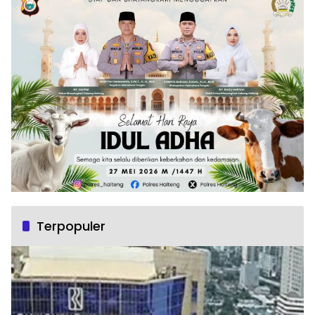
Terpopuler