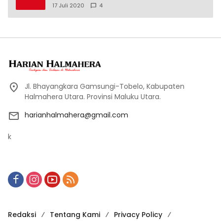
17 Juli 2020
4
Jl. Bhayangkara Gamsungi-Tobelo, Kabupaten
Halmahera Utara. Provinsi Maluku Utara.
harianhalmahera@gmail.com
k
Redaksi
Tentang Kami
Privacy Policy