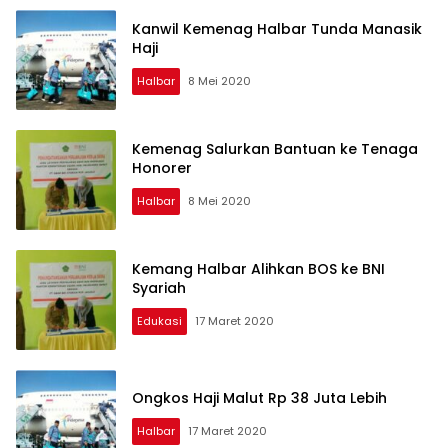
Kanwil Kemenag Halbar Tunda Manasik
Haji
Halbar
8 Mei 2020
Kemenag Salurkan Bantuan ke Tenaga
Honorer
Halbar
8 Mei 2020
Kemang Halbar Alihkan BOS ke BNI
Syariah
Edukasi
17 Maret 2020
Ongkos Haji Malut Rp 38 Juta Lebih
Halbar
17 Maret 2020