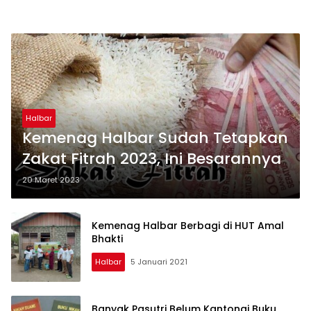
Halbar
Kemenag Halbar Sudah Tetapkan
Zakat Fitrah 2023, Ini Besarannya
20 Maret 2023
Kemenag Halbar Berbagi di HUT Amal
Bhakti
Halbar
5 Januari 2021
Banyak Pasutri Belum Kantongi Buku