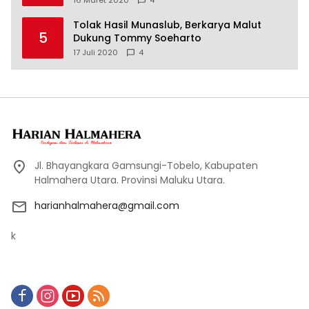
Tolak Hasil Munaslub, Berkarya Malut
5
Dukung Tommy Soeharto
17 Juli 2020
4
Jl. Bhayangkara Gamsungi-Tobelo, Kabupaten
Halmahera Utara. Provinsi Maluku Utara.
harianhalmahera@gmail.com
k