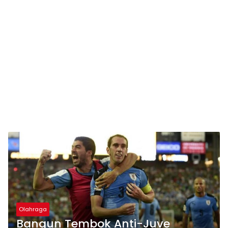
Olahraga
Bangun Tembok Anti-Juve