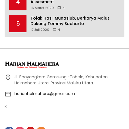
4
Assesment
16 Maret 2020
4
Tolak Hasil Munaslub, Berkarya Malut
5
Dukung Tommy Soeharto
17 Juli 2020
4
Jl. Bhayangkara Gamsungi-Tobelo, Kabupaten
Halmahera Utara. Provinsi Maluku Utara.
harianhalmahera@gmail.com
k