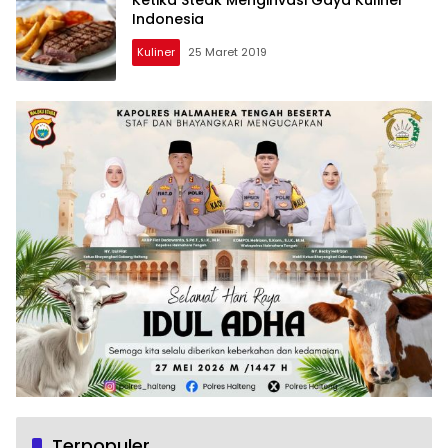
Indonesia
Kuliner
25 Maret 2019
Terpopuler