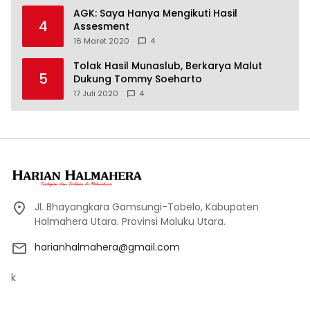
AGK: Saya Hanya Mengikuti Hasil
4
Assesment
16 Maret 2020
4
Tolak Hasil Munaslub, Berkarya Malut
5
Dukung Tommy Soeharto
17 Juli 2020
4
Jl. Bhayangkara Gamsungi-Tobelo, Kabupaten
Halmahera Utara. Provinsi Maluku Utara.
harianhalmahera@gmail.com
k