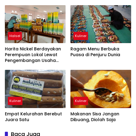
Halsel
Kuliner
Harita Nickel Berdayakan
Ragam Menu Berbuka
Perempuan Lokal Lewat
Puasa di Penjuru Dunia
Pengembangan Usaha
Kuliner
Kuliner
Kuliner
Empat Kelurahan Berebut
Makanan Sisa Jangan
Juara Satu
Dibuang, Diolah Saja
Baca Juga