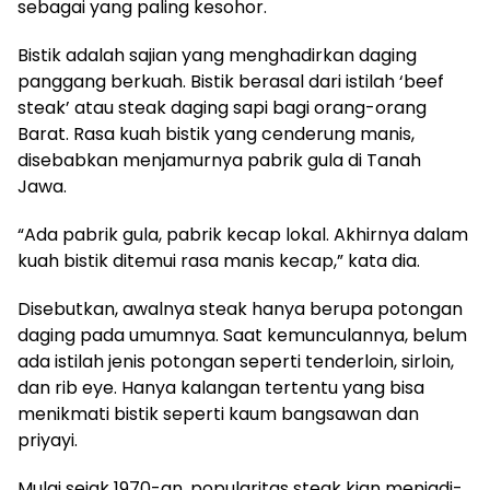
sebagai yang paling kesohor.
Bistik adalah sajian yang menghadirkan daging
panggang berkuah. Bistik berasal dari istilah ‘beef
steak’ atau steak daging sapi bagi orang-orang
Barat. Rasa kuah bistik yang cenderung manis,
disebabkan menjamurnya pabrik gula di Tanah
Jawa.
“Ada pabrik gula, pabrik kecap lokal. Akhirnya dalam
kuah bistik ditemui rasa manis kecap,” kata dia.
Disebutkan, awalnya steak hanya berupa potongan
daging pada umumnya. Saat kemunculannya, belum
ada istilah jenis potongan seperti tenderloin, sirloin,
dan rib eye. Hanya kalangan tertentu yang bisa
menikmati bistik seperti kaum bangsawan dan
priyayi.
Mulai sejak 1970-an, popularitas steak kian menjadi-