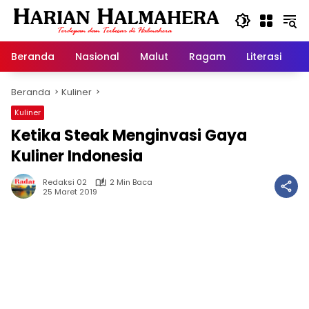
Langsung
ke
konten
Beranda
Nasional
Malut
Ragam
Literasi
H
Beranda
Kuliner
Kuliner
Ketika Steak Menginvasi Gaya
Kuliner Indonesia
Redaksi 02
2 Min Baca
25 Maret 2019