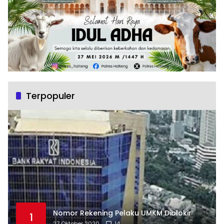
Terpopuler
Nomor Rekening Pelaku UMKM Diblokir
1
27 Oktober 2020
14