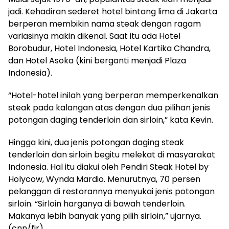
jadi. Kehadiran sederet hotel bintang lima di Jakarta
berperan membikin nama steak dengan ragam
variasinya makin dikenal. Saat itu ada Hotel
Borobudur, Hotel Indonesia, Hotel Kartika Chandra,
dan Hotel Asoka (kini berganti menjadi Plaza
Indonesia).
“Hotel-hotel inilah yang berperan memperkenalkan
steak pada kalangan atas dengan dua pilihan jenis
potongan daging tenderloin dan sirloin,” kata Kevin.
Hingga kini, dua jenis potongan daging steak
tenderloin dan sirloin begitu melekat di masyarakat
Indonesia. Hal itu diakui oleh Pendiri Steak Hotel by
Holycow, Wynda Mardio. Menurutnya, 70 persen
pelanggan di restorannya menyukai jenis potongan
sirloin. “Sirloin harganya di bawah tenderloin.
Makanya lebih banyak yang pilih sirloin,” ujarnya.
(cnn/fir)