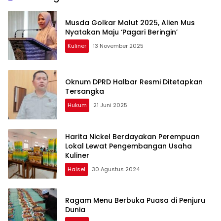
Musda Golkar Malut 2025, Alien Mus
Nyatakan Maju ‘Pagari Beringin’
Kuliner
13 November 2025
Oknum DPRD Halbar Resmi Ditetapkan
Tersangka
Hukum
21 Juni 2025
Harita Nickel Berdayakan Perempuan
Lokal Lewat Pengembangan Usaha
Kuliner
Halsel
30 Agustus 2024
Ragam Menu Berbuka Puasa di Penjuru
Dunia