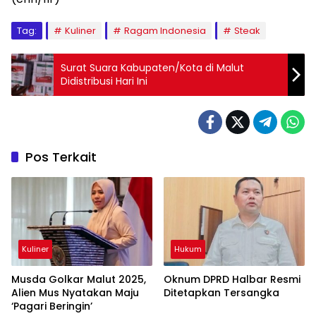
Tag:
Kuliner
Ragam Indonesia
Steak
Surat Suara Kabupaten/Kota di Malut
Didistribusi Hari Ini
Pos Terkait
Kuliner
Hukum
Musda Golkar Malut 2025,
Oknum DPRD Halbar Resmi
Alien Mus Nyatakan Maju
Ditetapkan Tersangka
‘Pagari Beringin’