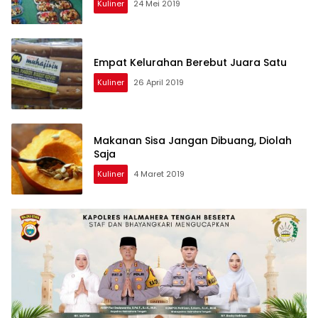
Kuliner
24 Mei 2019
Empat Kelurahan Berebut Juara Satu
Kuliner
26 April 2019
Makanan Sisa Jangan Dibuang, Diolah
Saja
Kuliner
4 Maret 2019