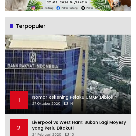
Terpopuler
Nomor Rekening Pelaku UMKM Diblokir
1
27 Oktober 2020
14
Liverpool vs West Ham: Bukan Lagi Moyesy
2
yang Perlu Ditakuti
24 Februari 2020
10