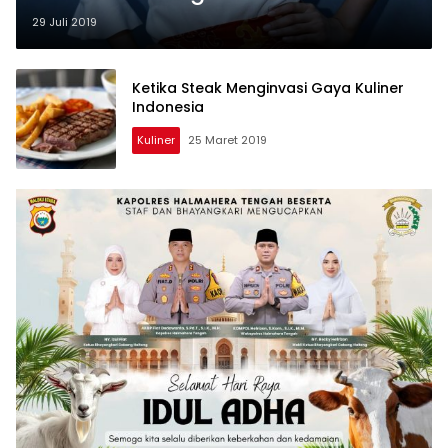
29 Juli 2019
Ketika Steak Menginvasi Gaya Kuliner
Indonesia
Kuliner
25 Maret 2019