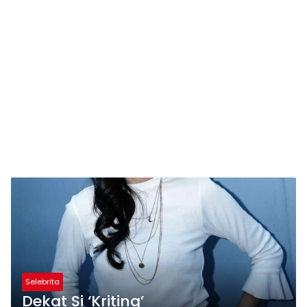
Selebrita
Dekat Si ‘Kriting’