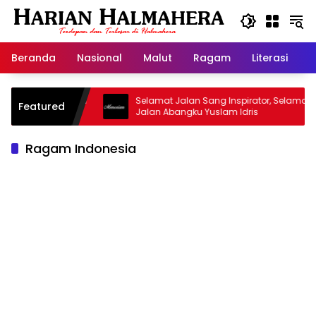
Langsung
ke
konten
Beranda
Nasional
Malut
Ragam
Literasi
H
asjid Warisan
Selamat Jalan Sang Inspirator, Selamat
Featured
Jalan Abangku Yuslam Idris
Ragam Indonesia