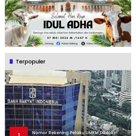
Terpopuler
Nomor Rekening Pelaku UMKM Diblokir
1