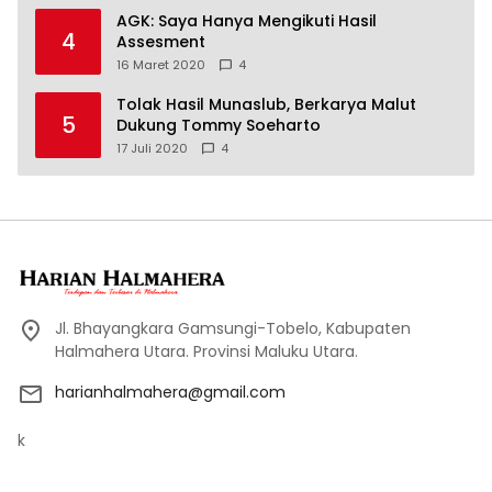
AGK: Saya Hanya Mengikuti Hasil
4
Assesment
16 Maret 2020
4
Tolak Hasil Munaslub, Berkarya Malut
5
Dukung Tommy Soeharto
17 Juli 2020
4
Jl. Bhayangkara Gamsungi-Tobelo, Kabupaten
Halmahera Utara. Provinsi Maluku Utara.
harianhalmahera@gmail.com
k