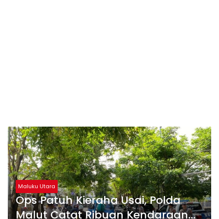
Maluku Utara
Ops Patuh Kieraha Usai, Polda
Malut Catat Ribuan Kendaraan