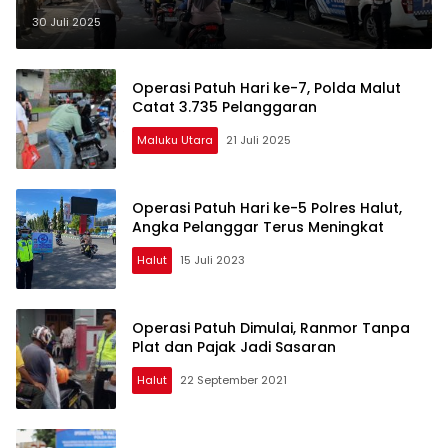
Terjaring
30 Juli 2025
Operasi Patuh Hari ke-7, Polda Malut
Catat 3.735 Pelanggaran
Maluku Utara
21 Juli 2025
Operasi Patuh Hari ke-5 Polres Halut,
Angka Pelanggar Terus Meningkat
Halut
15 Juli 2023
Operasi Patuh Dimulai, Ranmor Tanpa
Plat dan Pajak Jadi Sasaran
Halut
22 September 2021