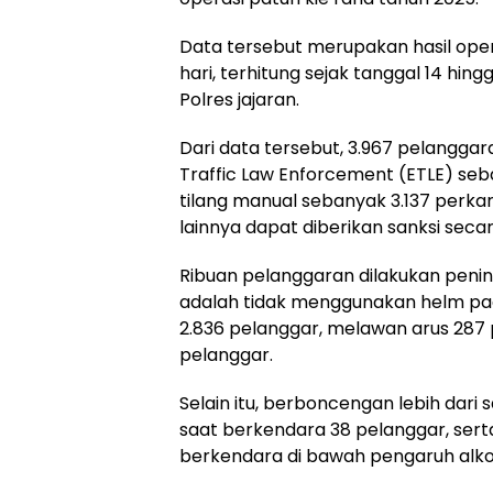
Data tersebut merupakan hasil oper
hari, terhitung sejak tanggal 14 hin
Polres jajaran.
Dari data tersebut, 3.967 pelanggara
Traffic Law Enforcement (ETLE) se
tilang manual sebanyak 3.137 perka
lainnya dapat diberikan sanksi sec
Ribuan pelanggaran dilakukan penin
adalah tidak menggunakan helm p
2.836 pelanggar, melawan arus 287
pelanggar.
Selain itu, berboncengan lebih dar
saat berkendara 38 pelanggar, ser
berkendara di bawah pengaruh alko