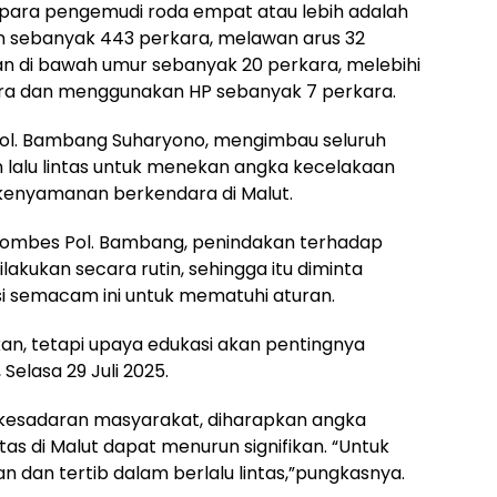
para pengemudi roda empat atau lebih adalah
sebanyak 443 perkara, melawan arus 32
an di bawah umur sebanyak 20 perkara, melebihi
ra dan menggunakan HP sebanyak 7 perkara.
Pol. Bambang Suharyono, mengimbau seluruh
lalu lintas untuk menekan angka kecelakaan
enyamanan berkendara di Malut.
t Kombes Pol. Bambang, penindakan terhadap
ilakukan secara rutin, sehingga itu diminta
 semacam ini untuk mematuhi aturan.
kan, tetapi upaya edukasi akan pentingnya
Selasa 29 Juli 2025.
kesadaran masyarakat, diharapkan angka
tas di Malut dapat menurun signifikan. “Untuk
dan tertib dalam berlalu lintas,”pungkasnya.