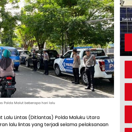
as Polda Malut beberapa hari lalu
t Lalu Lintas (Ditlantas) Polda Maluku Utara
n lalu lintas yang terjadi selama pelaksanaan