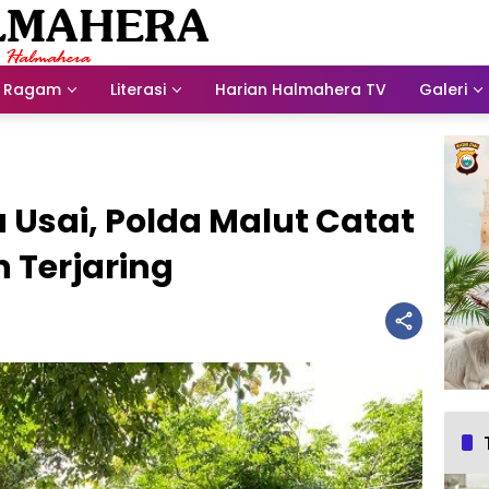
Ragam
Literasi
Harian Halmahera TV
Galeri
 Usai, Polda Malut Catat
 Terjaring