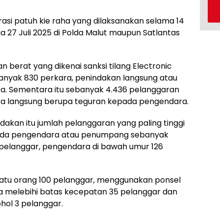
asi patuh kie raha yang dilaksanakan selama 14
gga 27 Juli 2025 di Polda Malut maupun Satlantas
n berat yang dikenai sanksi tilang Electronic
banyak 830 perkara, penindakan langsung atau
ra. Sementara itu sebanyak 4.436 pelanggaran
ara langsung berupa teguran kepada pengendara.
dakan itu jumlah pelanggaran yang paling tinggi
ada pengendara atau penumpang sebanyak
 pelanggar, pengendara di bawah umur 126
i satu orang 100 pelanggar, menggunakan ponsel
ta melebihi batas kecepatan 35 pelanggar dan
hol 3 pelanggar.