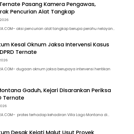
 Ternate Pasang Kamera Pengawas,
ak Pencurian Alat Tangkap
i 2026
A.COM– aksi pencurian alat tangkap berupa perahu nelayan…
ukum Kesal Oknum Jaksa Intervensi Kasus
 DPRD Ternate
 2026
A.COM– dugaan oknum jaksa berupaya intervensi hentikan
 Montana Gaduh, Kejari Disarankan Periksa
D Ternate
 2026
A.COM– protes terhadap kehadiran Villa Lago Montana di…
ukum Desak Kejati Malut Usut Proyek