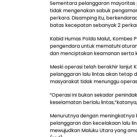
Sementara pelanggaran mayoritas 
tidak mengenakan sabuk pengaman 
perkara. Disamping itu, berkendara
batas kecepatan sebanyak 2 perka
Kabid Humas Polda Malut, Kombes 
pengendara untuk mematuhi aturan 
dan menciptakan keamanan serta k
Meski operasi telah berakhir lanju
pelanggaran lalu lintas akan tetap d
masyarakat tidak menunggu operasi
“Operasi ini bukan sekadar peninda
keselamatan berlalu lintas,”katanya, 
Menurutnya dengan meningkatnya 
pelanggaran dan kecelakaan lalu lin
mewujudkan Maluku Utara yang aman 