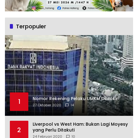
Terpopuler
Nomor Rekening Pelaku UMKM Diblokir
1
27 Oktober 2020
14
Liverpool vs West Ham: Bukan Lagi Moyesy
2
yang Perlu Ditakuti
24 Februari 2020
10