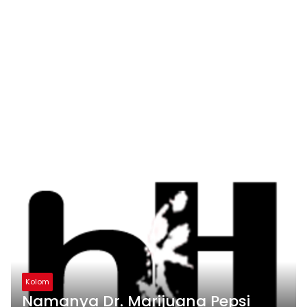
Kolom
Namanya Dr. Marijuana Pepsi