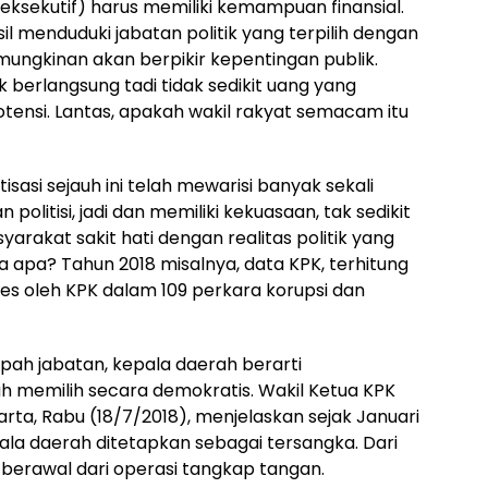
 eksekutif) harus memiliki kemampuan finansial.
sil menduduki jabatan politik yang terpilih dengan
kemungkinan akan berpikir kepentingan publik.
k berlangsung tadi tidak sedikit uang yang
otensi. Lantas, apakah wakil rakyat semacam itu
sasi sejauh ini telah mewarisi banyak sekali
olitisi, jadi dan memiliki kekuasaan, tak sedikit
yarakat sakit hati dengan realitas politik yang
apa? Tahun 2018 misalnya, data KPK, terhitung
es oleh KPK dalam 109 perkara korupsi dan
pah jabatan, kepala daerah berarti
h memilih secara demokratis. Wakil Ketua KPK
rta, Rabu (18/7/2018), menjelaskan sejak Januari
pala daerah ditetapkan sebagai tersangka. Dari
a berawal dari operasi tangkap tangan.