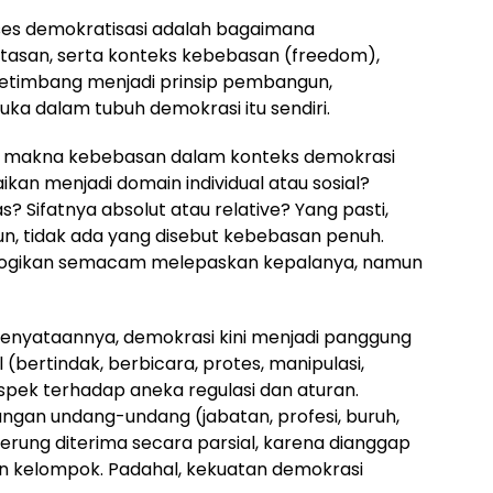
oses demokratisasi adalah bagaimana
tasan, serta konteks kebebasan (freedom),
 Ketimbang menjadi prinsip pembangun,
luka dalam tubuh demokrasi itu sendiri.
adap makna kebebasan dalam konteks demokrasi
ikan menjadi domain individual atau sosial?
? Sifatnya absolut atau relative? Yang pasti,
n, tidak ada yang disebut kebebasan penuh.
alogikan semacam melepaskan kepalanya, namun
enyataannya, demokrasi kini menjadi panggung
(bertindak, berbicara, protes, manipulasi,
espek terhadap aneka regulasi dan aturan.
ngan undang-undang (jabatan, profesi, buruh,
erung diterima secara parsial, karena dianggap
n kelompok. Padahal, kekuatan demokrasi