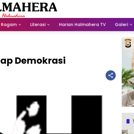
Ragam
Literasi
Harian Halmahera TV
Galeri
adap Demokrasi