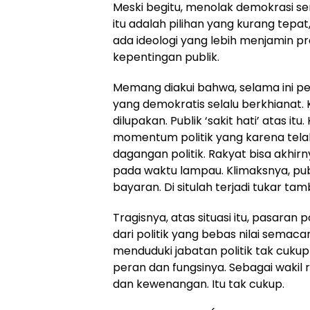
Meski begitu, menolak demokrasi se
itu adalah pilihan yang kurang tepat
ada ideologi yang lebih menjamin pr
kepentingan publik.
Memang diakui bahwa, selama ini pej
yang demokratis selalu berkhianat.
dilupakan. Publik ‘sakit hati’ atas it
momentum politik yang karena telah 
dagangan politik. Rakyat bisa akhirn
pada waktu lampau. Klimaksnya, pu
bayaran. Di situlah terjadi tukar ta
Tragisnya, atas situasi itu, pasaran p
dari politik yang bebas nilai semaca
menduduki jabatan politik tak cuk
peran dan fungsinya. Sebagai waki
dan kewenangan. Itu tak cukup.