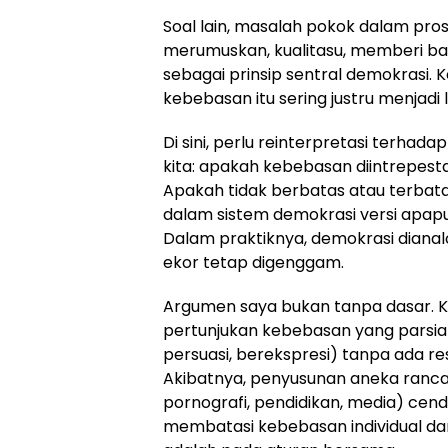
Soal lain, masalah pokok dalam pr
merumuskan, kualitasu, memberi ba
sebagai prinsip sentral demokrasi.
kebebasan itu sering justru menjadi 
Di sini, perlu reinterpretasi terh
kita: apakah kebebasan diintrepesta
Apakah tidak berbatas atau terbatas
dalam sistem demokrasi versi apapu
Dalam praktiknya, demokrasi dian
ekor tetap digenggam.
Argumen saya bukan tanpa dasar. K
pertunjukan kebebasan yang parsial 
persuasi, berekspresi) tanpa ada r
Akibatnya, penyusunan aneka ranca
pornografi, pendidikan, media) cend
membatasi kebebasan individual da