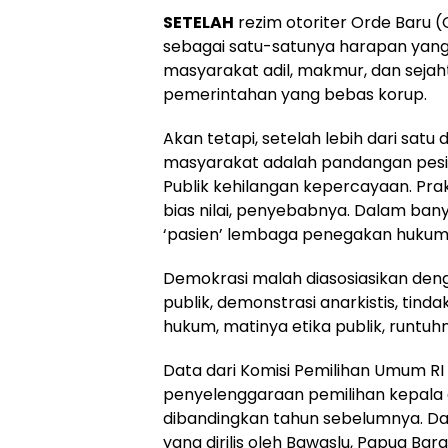
SETELAH
rezim otoriter Orde Baru (
sebagai satu-satunya harapan yan
masyarakat adil, makmur, dan sejah
pemerintahan yang bebas korup.
Akan tetapi, setelah lebih dari satu
masyarakat adalah pandangan pesimi
Publik kehilangan kepercayaan. Pr
bias nilai, penyebabnya. Dalam ban
‘pasien’ lembaga penegakan hukum: 
Demokrasi malah diasosiasikan den
publik, demonstrasi anarkistis, tinda
hukum, matinya etika publik, runtuhn
Data dari Komisi Pemilihan Umum RI
penyelenggaraan pemilihan kepala 
dibandingkan tahun sebelumnya. Da
yang dirilis oleh Bawaslu, Papua Bar