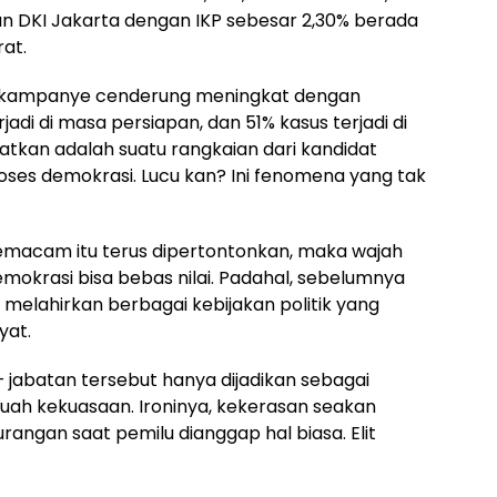
n DKI Jakarta dengan IKP sebesar 2,30% berada
rat.
ma kampanye cenderung meningkat dengan
adi di masa persiapan, dan 51% kasus terjadi di
tkan adalah suatu rangkaian dari kandidat
ses demokrasi. Lucu kan? Ini fenomena yang tak
 semacam itu terus dipertontonkan, maka wajah
mokrasi bisa bebas nilai. Padahal, sebelumnya
n melahirkan berbagai kebijakan politik yang
yat.
 jabatan tersebut hanya dijadikan sebagai
ah kekuasaan. Ironinya, kekerasan seakan
rangan saat pemilu dianggap hal biasa. Elit