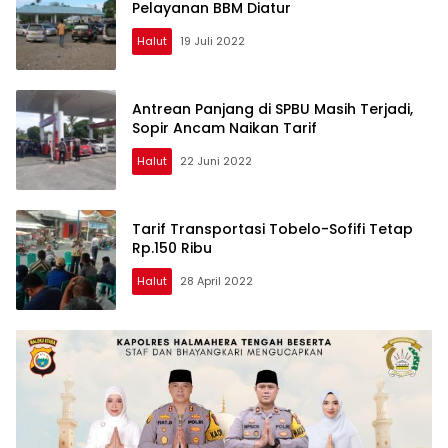
Pelayanan BBM Diatur
Halut
19 Juli 2022
Antrean Panjang di SPBU Masih Terjadi,
Sopir Ancam Naikan Tarif
Halut
22 Juni 2022
Tarif Transportasi Tobelo-Sofifi Tetap
Rp.150 Ribu
Halut
28 April 2022