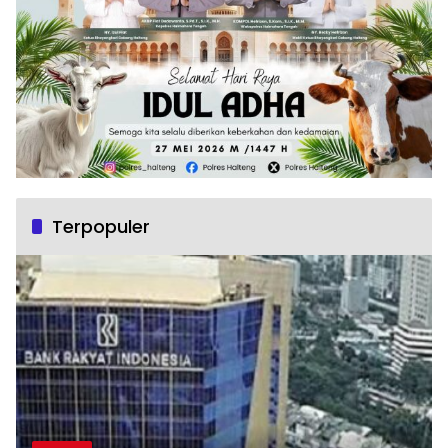
Terpopuler