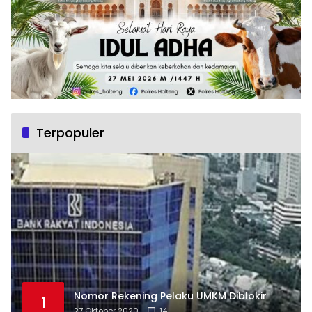
Terpopuler
Nomor Rekening Pelaku UMKM Diblokir
1
27 Oktober 2020
14