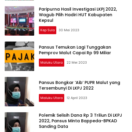
Paripurna Hasil Investigasi LKPj 2022,
Wagub Pilih Hadiri HUT Kabupaten
Kepsul
Kep Sula
30 Mei 2023
Pansus Temukan Lagi Tunggakan
Pemprov Malut Capai Rp 99 Miliar
Maluku Utara
22 Mei 2023
Pansus Bongkar ‘Aib’ PUPR Malut yang
Tersembunyi Di LKPJ 2022
Maluku Utara
12 April 2023
Polemik Selisih Dana Rp 3 Triliun Di LKPJ
2022, Pansus Minta Bappeda-BPKAD
Sanding Data