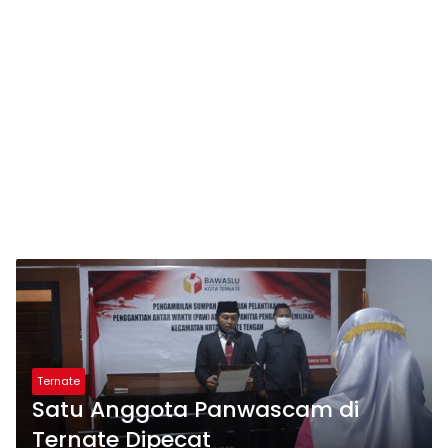
Ternate
Satu Anggota Panwascam di
Ternate Dipecat