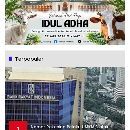
Terpopuler
Nomor Rekening Pelaku UMKM Diblokir
1