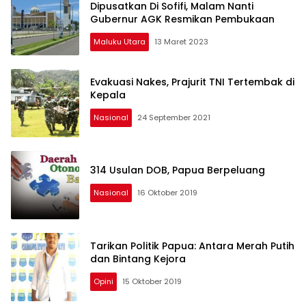
Dipusatkan Di Sofifi, Malam Nanti
Gubernur AGK Resmikan Pembukaan
Maluku Utara
13 Maret 2023
Evakuasi Nakes, Prajurit TNI Tertembak di
Kepala
Nasional
24 September 2021
314 Usulan DOB, Papua Berpeluang
Nasional
16 Oktober 2019
Tarikan Politik Papua: Antara Merah Putih
dan Bintang Kejora
Opini
15 Oktober 2019