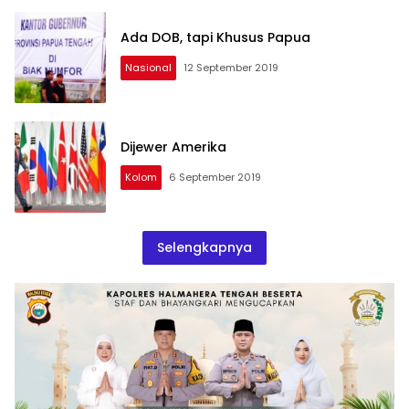
Ada DOB, tapi Khusus Papua
Nasional
12 September 2019
Dijewer Amerika
Kolom
6 September 2019
Selengkapnya