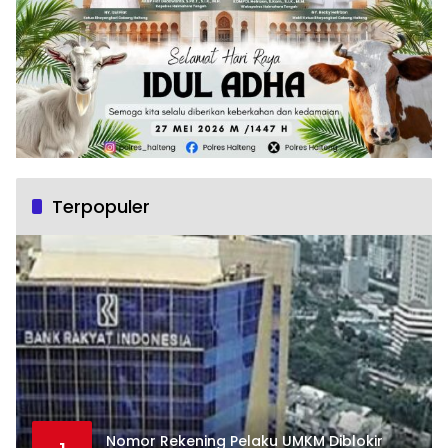
Terpopuler
Nomor Rekening Pelaku UMKM Diblokir