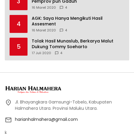
3
Pemprov pun Gaduh
16 Maret 2020
4
AGK: Saya Hanya Mengikuti Hasil
4
Assesment
16 Maret 2020
4
Tolak Hasil Munaslub, Berkarya Malut
5
Dukung Tommy Soeharto
17 Juli 2020
4
Jl. Bhayangkara Gamsungi-Tobelo, Kabupaten
Halmahera Utara. Provinsi Maluku Utara.
harianhalmahera@gmail.com
k