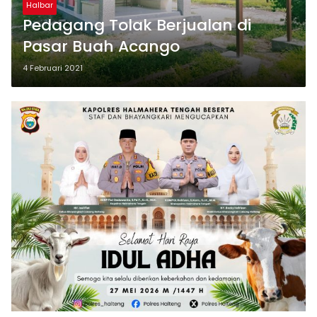
Halbar
Pedagang Tolak Berjualan di
Pasar Buah Acango
4 Februari 2021