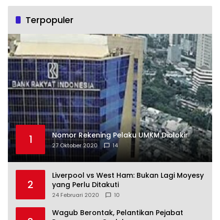
Terpopuler
Nomor Rekening Pelaku UMKM Diblokir
1
27 Oktober 2020
14
Liverpool vs West Ham: Bukan Lagi Moyesy
2
yang Perlu Ditakuti
24 Februari 2020
10
Wagub Berontak, Pelantikan Pejabat