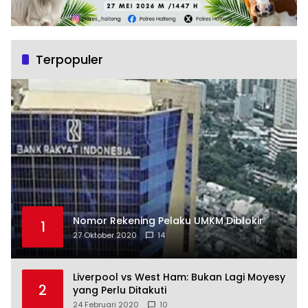
Terpopuler
Nomor Rekening Pelaku UMKM Diblokir
1
27 Oktober 2020
14
Liverpool vs West Ham: Bukan Lagi Moyesy
2
yang Perlu Ditakuti
24 Februari 2020
10