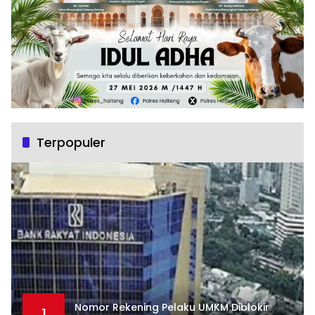
Terpopuler
Nomor Rekening Pelaku UMKM Diblokir
1