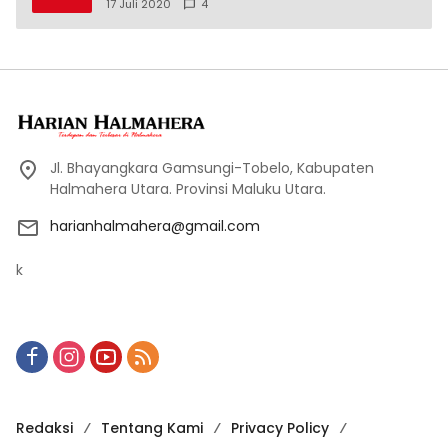
17 Juli 2020
4
Jl. Bhayangkara Gamsungi-Tobelo, Kabupaten
Halmahera Utara. Provinsi Maluku Utara.
harianhalmahera@gmail.com
k
Redaksi
Tentang Kami
Privacy Policy