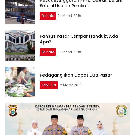
Setujui Usulan Pemkot
Ternate
14 Maret 2019
Pansus Pasar ‘Lempar Handuk’, Ada
Apa?
Ternate
13 Maret 2019
Pedagang Ikan Dapat Dua Pasar
Kep Sula
2 Maret 2019