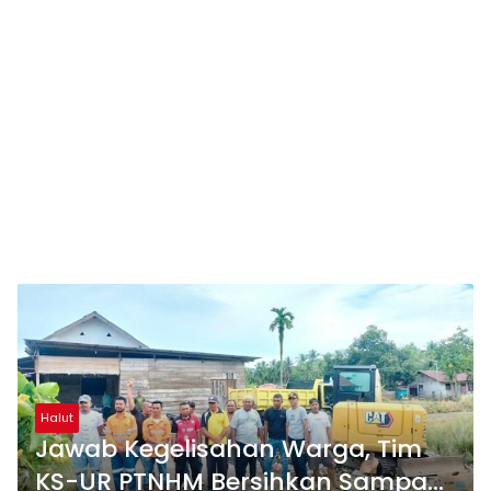
Halut
Jawab Kegelisahan Warga, Tim
KS-UR PTNHM Bersihkan Sampah