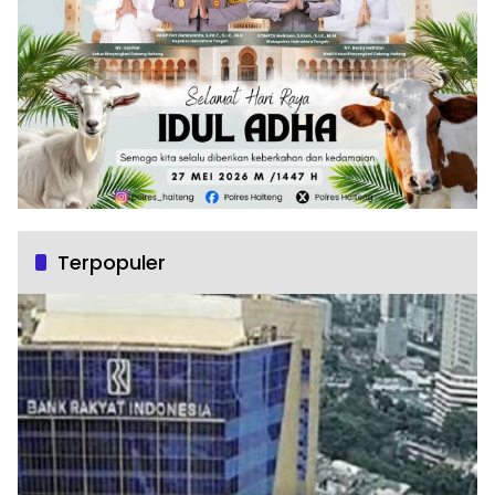
Terpopuler