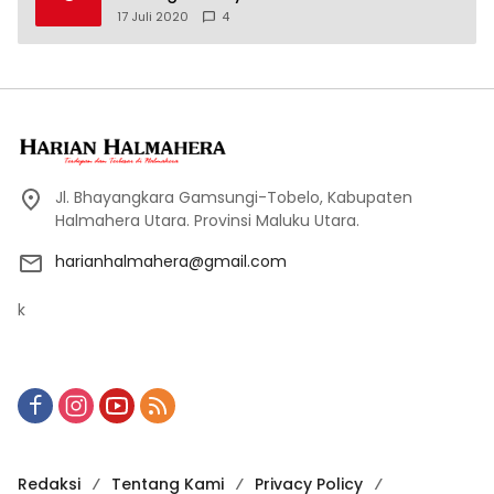
17 Juli 2020
4
Jl. Bhayangkara Gamsungi-Tobelo, Kabupaten
Halmahera Utara. Provinsi Maluku Utara.
harianhalmahera@gmail.com
k
Redaksi
Tentang Kami
Privacy Policy