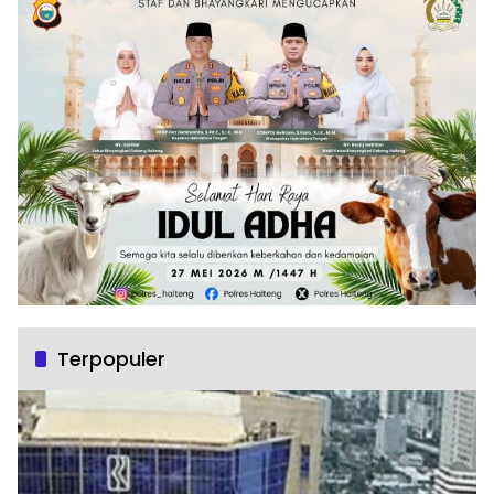
Terpopuler