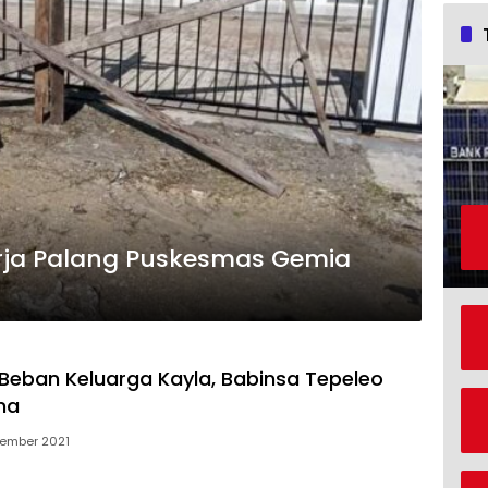
erja Palang Puskesmas Gemia
Beban Keluarga Kayla, Babinsa Tepeleo
na
vember 2021