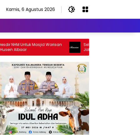
Kamis, 6 Agustus 2026
NHM Untuk Masjid Warisan
Selamat Jalan Sang Inspirator, Sel
 Albaar
Jalan Abangku Yuslam Idris