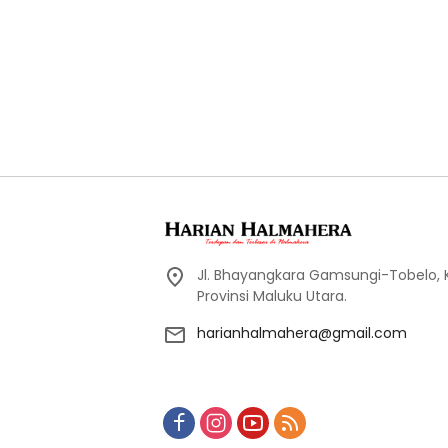
Jl. Bhayangkara Gamsungi-Tobelo,
Provinsi Maluku Utara.
harianhalmahera@gmail.com