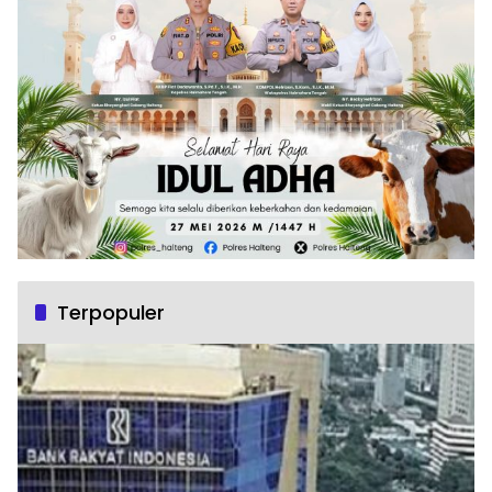
Terpopuler