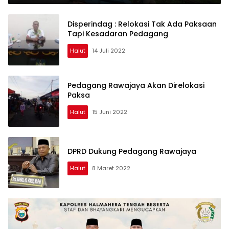
Disperindag : Relokasi Tak Ada Paksaan
Tapi Kesadaran Pedagang
Halut
14 Juli 2022
Pedagang Rawajaya Akan Direlokasi
Paksa
Halut
15 Juni 2022
DPRD Dukung Pedagang Rawajaya
Halut
8 Maret 2022