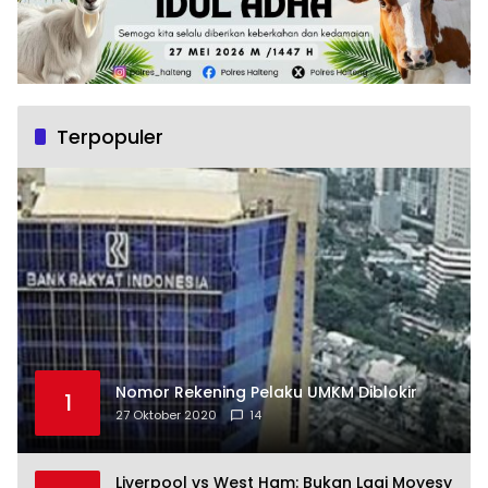
Terpopuler
Nomor Rekening Pelaku UMKM Diblokir
1
27 Oktober 2020
14
Liverpool vs West Ham: Bukan Lagi Moyesy