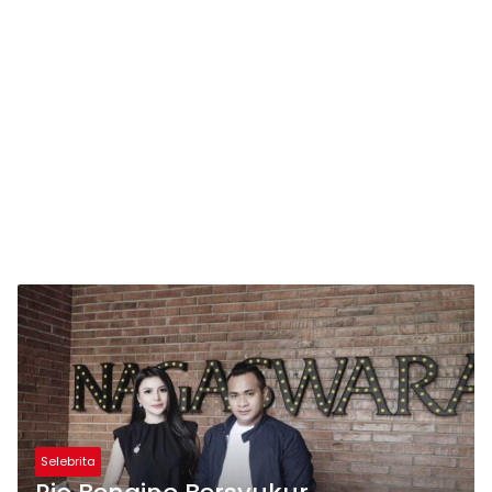
Selebrita