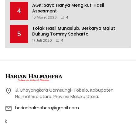
AGK: Saya Hanya Mengikuti Hasil
4
Assesment
16 Maret 2020
4
Tolak Hasil Munaslub, Berkarya Malut
5
Dukung Tommy Soeharto
17 Juli 2020
4
Jl. Bhayangkara Gamsungi-Tobelo, Kabupaten
Halmahera Utara. Provinsi Maluku Utara.
harianhalmahera@gmail.com
k