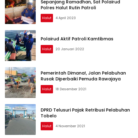
Sepanjang Ramadhan, Sat Polairud
Polres Halut Rutin Patroli
Halut
4 April 2023
Polairud Aktif Patroli Kamtibmas
Halut
20 Januari 2022
Pemerintah Dimana!, Jalan Pelabuhan
Rusak Diperbaiki Pemuda Rawajaya
Halut
18 Desember 2021
DPRD Telusuri Pajak Retribusi Pelabuhan
Tobelo
Halut
4 November 2021