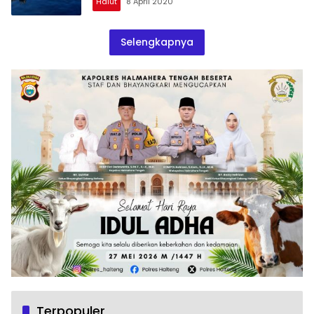
Halut
8 April 2020
Selengkapnya
Terpopuler