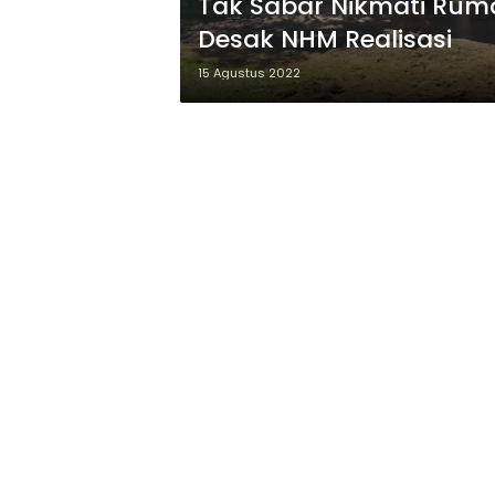
Tak Sabar Nikmati Rum
Desak NHM Realisasi
15 Agustus 2022