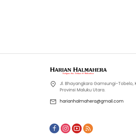
Jl. Bhayangkara Gamsungi-Tobelo,
Provinsi Maluku Utara.
harianhalmahera@gmail.com