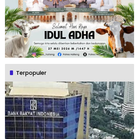
Terpopuler