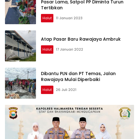
Pasar Lama, Satpol PP Diminta Turun
Tertibkan
Halut
11 Januari 2023
Atap Pasar Baru Rawajaya Ambruk
Halut
17 Januari 2022
Dibantu PLN dan PT Temas, Jalan
Rawajaya Mulai Diperbaiki
Halut
26 Juli 2021