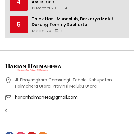
4
Assesment
16 Maret 2020
4
Tolak Hasil Munaslub, Berkarya Malut
5
Dukung Tommy Soeharto
17 Juli 2020
4
Jl. Bhayangkara Gamsungi-Tobelo, Kabupaten
Halmahera Utara. Provinsi Maluku Utara.
harianhalmahera@gmail.com
k