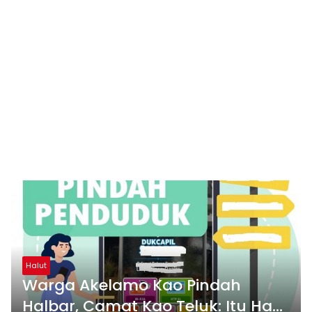
Halut
Warga Akelamo Kao Pindah
Halbar, Camat Kao Teluk: Itu Hak