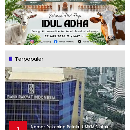
Terpopuler
Nomor Rekening Pelaku UMKM Diblokir
1