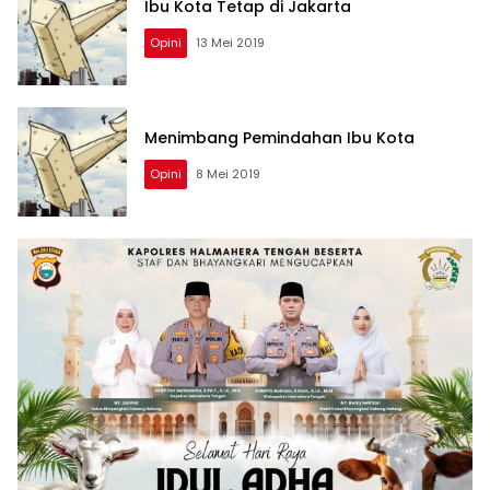
Ibu Kota Tetap di Jakarta
Opini
13 Mei 2019
Menimbang Pemindahan Ibu Kota
Opini
8 Mei 2019