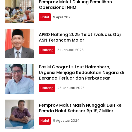
Pemprov Malut Dukung Pemulihan
Operasional NHM
Halut
9 April 2025
APBD Halteng 2025 Telat Evaluasi, Gaji
ASN Terancam Molor
Halteng
31 Januari 2025
Posisi Geografis Laut Halmahera,
Urgensi Menjaga Kedaulatan Negara di
Beranda Terluar dan Perbatasan
Halteng
28 Januari 2025
Pemprov Malut Masih Nunggak DBH ke
Pemda Halut Sebesar Rp 19,7 Miliar
Halut
8 Agustus 2024