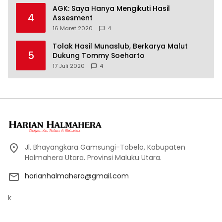
AGK: Saya Hanya Mengikuti Hasil
4
Assesment
16 Maret 2020
4
Tolak Hasil Munaslub, Berkarya Malut
5
Dukung Tommy Soeharto
17 Juli 2020
4
Jl. Bhayangkara Gamsungi-Tobelo, Kabupaten
Halmahera Utara. Provinsi Maluku Utara.
harianhalmahera@gmail.com
k