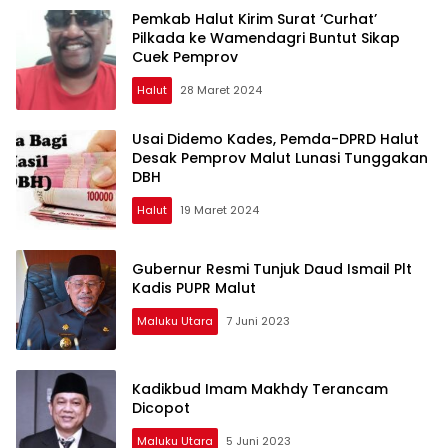
Pemkab Halut Kirim Surat ‘Curhat’
Pilkada ke Wamendagri Buntut Sikap
Cuek Pemprov
Halut
28 Maret 2024
Usai Didemo Kades, Pemda-DPRD Halut
Desak Pemprov Malut Lunasi Tunggakan
DBH
Halut
19 Maret 2024
Gubernur Resmi Tunjuk Daud Ismail Plt
Kadis PUPR Malut
Maluku Utara
7 Juni 2023
Kadikbud Imam Makhdy Terancam
Dicopot
Maluku Utara
5 Juni 2023