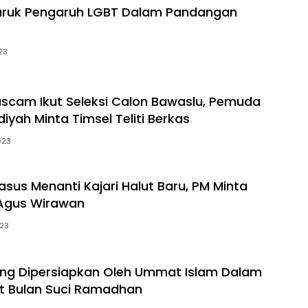
ruk Pengaruh LGBT Dalam Pandangan
023
cam Ikut Seleksi Calon Bawaslu, Pemuda
ah Minta Timsel Teliti Berkas
023
asus Menanti Kajari Halut Baru, PM Minta
k Agus Wirawan
023
ang Dipersiapkan Oleh Ummat Islam Dalam
 Bulan Suci Ramadhan