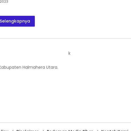
 2023
Selengkapnya
k
 Kabupaten Halmahera Utara.