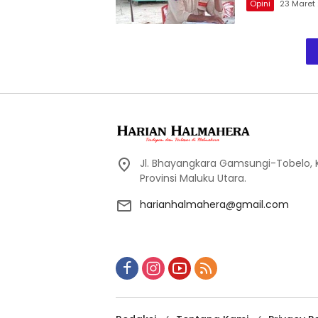
Opini
23 Maret
Jl. Bhayangkara Gamsungi-Tobelo,
Provinsi Maluku Utara.
harianhalmahera@gmail.com