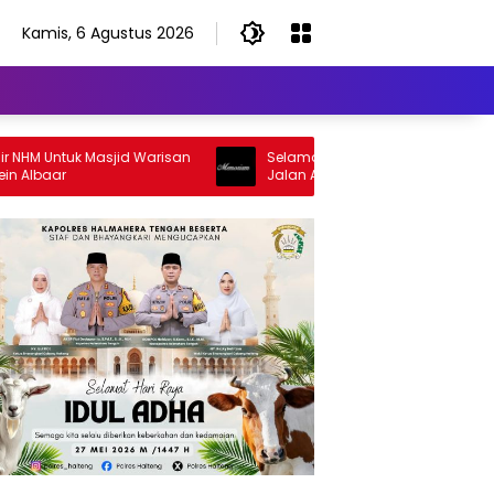
Kamis, 6 Agustus 2026
tuk Masjid Warisan
Selamat Jalan Sang Inspirator, Selamat
r
Jalan Abangku Yuslam Idris